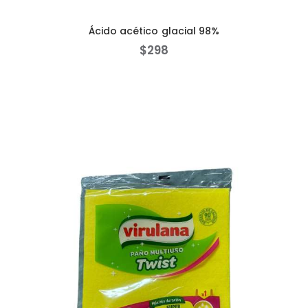
Ácido acético glacial 98%
$
298