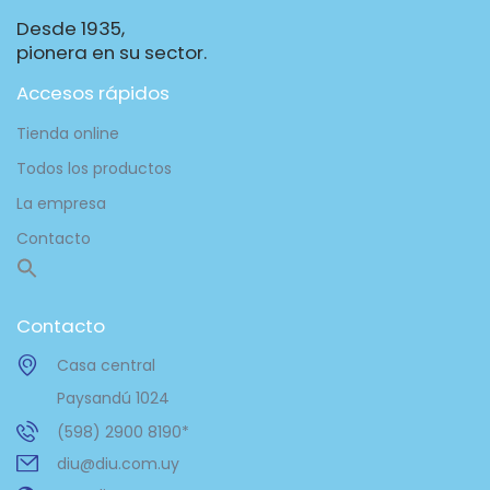
Desde 1935,
pionera en su sector.
Accesos rápidos
Tienda online
Todos los productos
La empresa
Contacto
Contacto
Casa central
Paysandú 1024
(598) 2900 8190*
diu@diu.com.uy