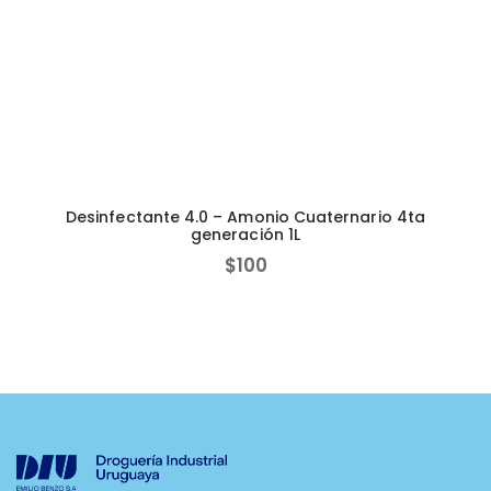
Desinfectante 4.0 – Amonio Cuaternario 4ta
generación 1L
$
100