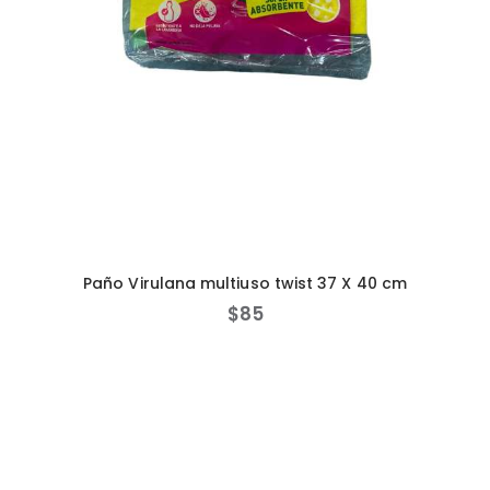
Paño Virulana multiuso twist 37 X 40 cm
$
85