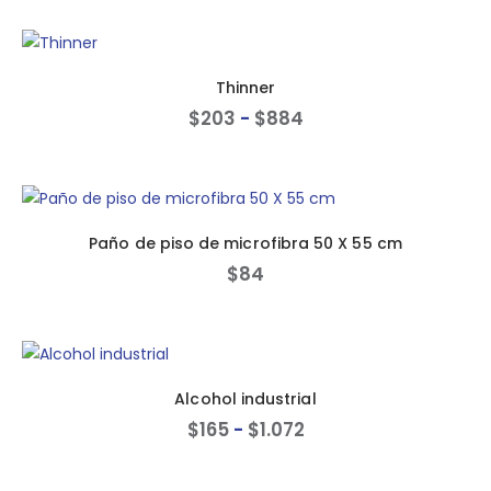
Thinner
$
203
-
$
884
Paño de piso de microfibra 50 X 55 cm
$
84
Alcohol industrial
$
165
-
$
1.072