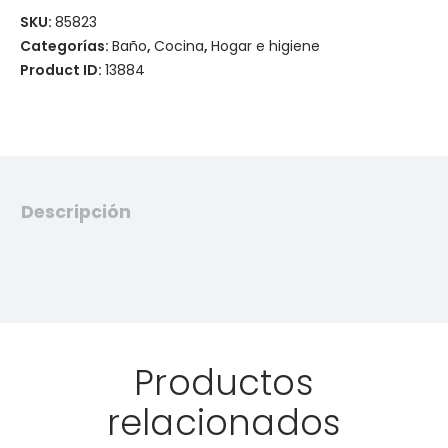
SKU:
85823
Categorías:
Baño
,
Cocina
,
Hogar e higiene
Product ID:
13884
Descripción
Productos
relacionados