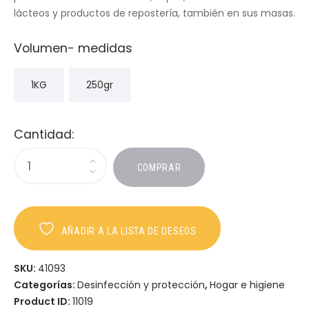
lácteos y productos de repostería, también en sus masas.
Volumen- medidas
1KG
250gr
Cantidad:
COMPRAR
AÑADIR A LA LISTA DE DESEOS
SKU:
41093
Categorías:
Desinfección y protección
,
Hogar e higiene
Product ID:
11019