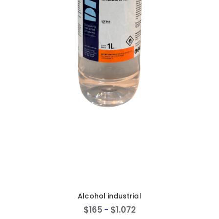
Alcohol industrial
$
165
-
$
1.072