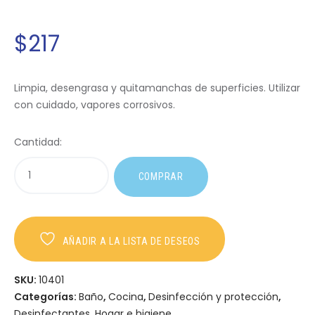
$
217
Limpia, desengrasa y quitamanchas de superficies. Utilizar
con cuidado, vapores corrosivos.
Cantidad:
COMPRAR
AÑADIR A LA LISTA DE DESEOS
SKU:
10401
Categorías:
Baño
,
Cocina
,
Desinfección y protección
,
Desinfectantes
,
Hogar e higiene