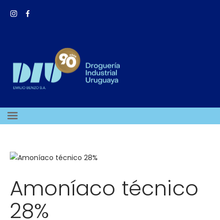
Amoníaco técnico
28%