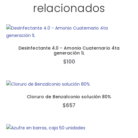
relacionados
Desinfectante 4.0 – Amonio Cuaternario 4ta
generación 1L
$
100
Cloruro de Benzalconio solución 80%
$
657