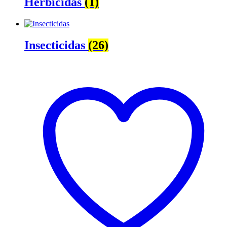
Herbicidas
(1)
Insecticidas
(26)