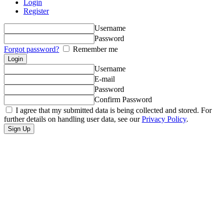
Login
Register
Username
Password
Forgot password?
Remember me
Username
E-mail
Password
Confirm Password
I agree that my submitted data is being collected and stored. For
further details on handling user data, see our
Privacy Policy
.