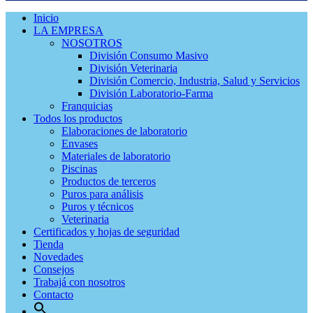
Inicio
LA EMPRESA
NOSOTROS
División Consumo Masivo
División Veterinaria
División Comercio, Industria, Salud y Servicios
División Laboratorio-Farma
Franquicias
Todos los productos
Elaboraciones de laboratorio
Envases
Materiales de laboratorio
Piscinas
Productos de terceros
Puros para análisis
Puros y técnicos
Veterinaria
Certificados y hojas de seguridad
Tienda
Novedades
Consejos
Trabajá con nosotros
Contacto