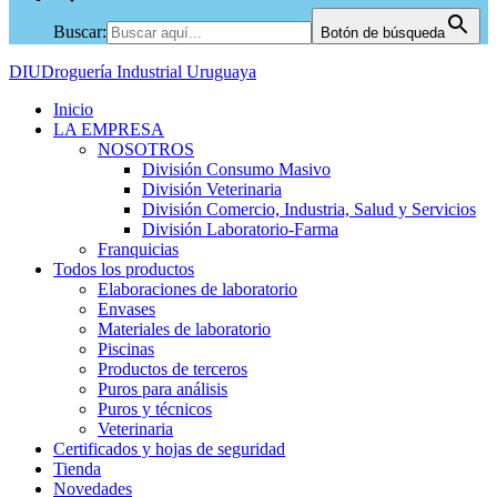
Buscar:
Botón de búsqueda
DIU
Droguería Industrial Uruguaya
Inicio
LA EMPRESA
NOSOTROS
División Consumo Masivo
División Veterinaria
División Comercio, Industria, Salud y Servicios
División Laboratorio-Farma
Franquicias
Todos los productos
Elaboraciones de laboratorio
Envases
Materiales de laboratorio
Piscinas
Productos de terceros
Puros para análisis
Puros y técnicos
Veterinaria
Certificados y hojas de seguridad
Tienda
Novedades