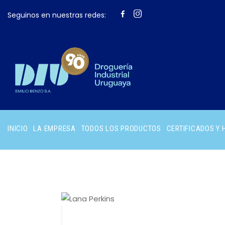
Seguinos en nuestras redes:
INICIO
LA EMPRESA
TODOS LOS PRODUCTOS
CERTIFICADOS Y 