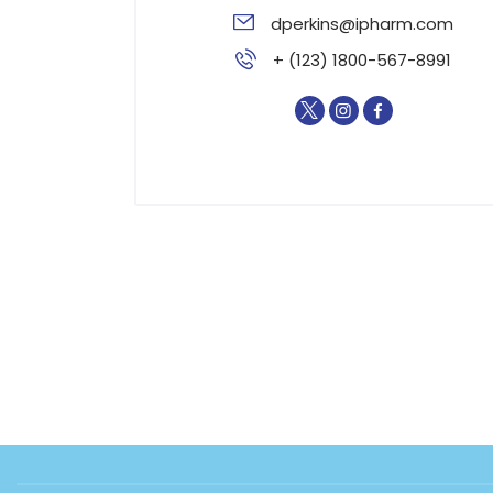
dperkins@ipharm.com
+ (123) 1800-567-8991