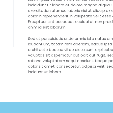
incididunt ut labore et dolore magna aliqua.
exercitation ullamco laboris nisi ut aliquip 
dolor in reprehenderit in voluptate velit esse 
Excepteur sint occaecat cupidatat non proiden
anim id est laborum.
Sed ut perspiciatis unde omnis iste natus e
laudantium, totam rem aperiam, eaque ipsa qu
architecto beatae vitae dicta sunt explica
voluptas sit aspernatur aut odit aut fugit, 
ratione voluptatem sequi nesciunt. Neque po
dolor sit amet, consectetur, adipisci velit,
incidunt ut labore.