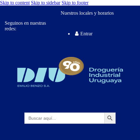
Skip to content
Skip to sidebar
Skip to footer
Nuestros locales y horarios
Seguinos en nuestras
redes:
Entrar
Botón de búsqueda
Buscar: