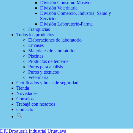
División Consumo Masivo
División Veterinaria
División Comercio, Industria, Salud y
Servicios
División Laboratorio-Farma
Franquicias
Todos los productos
Elaboraciones de laboratorio
Envases
Materiales de laboratorio
Piscinas
Productos de terceros
Puros para análisis
Puros y técnicos
Veterinaria
Certificados y hojas de seguridad
Tienda
Novedades
Consejos
Trabajá con nosotros
Contacto
DIU
Droguería Industrial Uruguaya