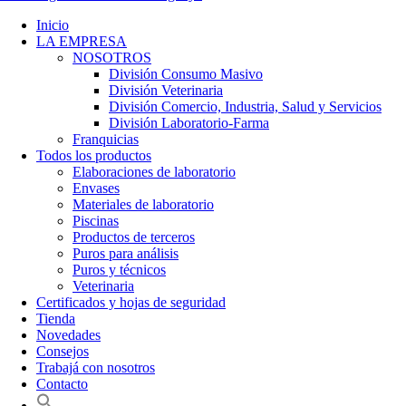
Inicio
LA EMPRESA
NOSOTROS
División Consumo Masivo
División Veterinaria
División Comercio, Industria, Salud y Servicios
División Laboratorio-Farma
Franquicias
Todos los productos
Elaboraciones de laboratorio
Envases
Materiales de laboratorio
Piscinas
Productos de terceros
Puros para análisis
Puros y técnicos
Veterinaria
Certificados y hojas de seguridad
Tienda
Novedades
Consejos
Trabajá con nosotros
Contacto