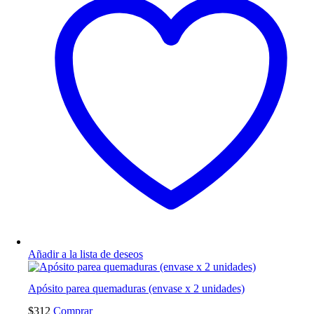
Añadir a la lista de deseos
Apósito parea quemaduras (envase x 2 unidades)
$
312
Comprar