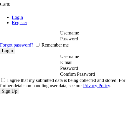
Cart
0
Login
Register
Username
Password
Forgot password?
Remember me
Username
E-mail
Password
Confirm Password
I agree that my submitted data is being collected and stored. For
further details on handling user data, see our
Privacy Policy
.