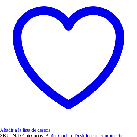
Añadir a la lista de deseos
SKU:
N/D
Categorías:
Baño
,
Cocina
,
Desinfección y protección
,