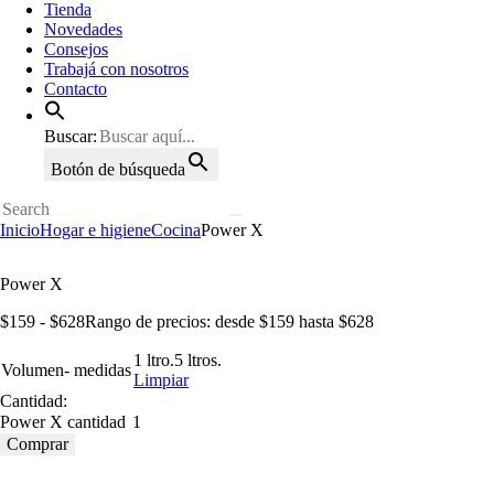
Tienda
Novedades
Consejos
Trabajá con nosotros
Contacto
Buscar:
Botón de búsqueda
Inicio
Hogar e higiene
Cocina
Power X
Power X
$
159
-
$
628
Rango de precios: desde $159 hasta $628
1 ltro.
5 ltros.
Volumen- medidas
Limpiar
Cantidad:
Power X cantidad
Comprar