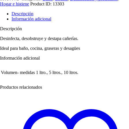
Hogar e higiene
Product ID:
13303
Descripción
Información adicional
Descripción
Desinfecta, desobstruye y destapa cañerías.
Ideal para baño, cocina, graseras y desagües
Información adicional
Volumen- medidas
1 ltro., 5 ltros., 10 ltros.
Productos relacionados