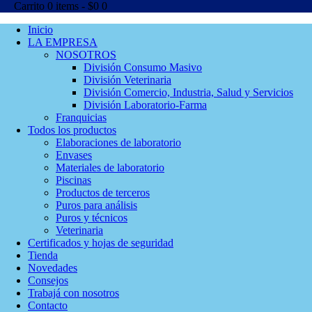
Carrito
0 items
-
$0
0
Inicio
LA EMPRESA
NOSOTROS
División Consumo Masivo
División Veterinaria
División Comercio, Industria, Salud y Servicios
División Laboratorio-Farma
Franquicias
Todos los productos
Elaboraciones de laboratorio
Envases
Materiales de laboratorio
Piscinas
Productos de terceros
Puros para análisis
Puros y técnicos
Veterinaria
Certificados y hojas de seguridad
Tienda
Novedades
Consejos
Trabajá con nosotros
Contacto