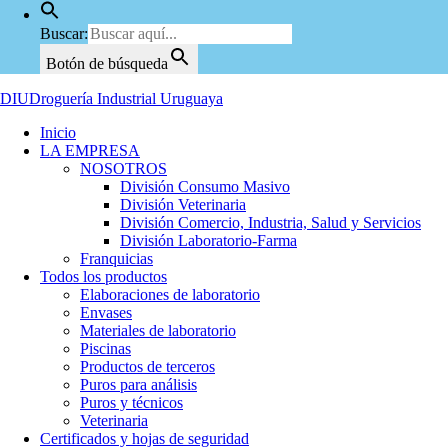
Buscar:
Botón de búsqueda
DIU
Droguería Industrial Uruguaya
Inicio
LA EMPRESA
NOSOTROS
División Consumo Masivo
División Veterinaria
División Comercio, Industria, Salud y Servicios
División Laboratorio-Farma
Franquicias
Todos los productos
Elaboraciones de laboratorio
Envases
Materiales de laboratorio
Piscinas
Productos de terceros
Puros para análisis
Puros y técnicos
Veterinaria
Certificados y hojas de seguridad