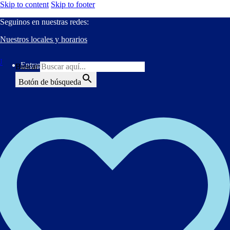
Skip to content
Skip to footer
Seguinos en nuestras redes:
Nuestros locales y horarios
Entrar
Buscar:
Botón de búsqueda