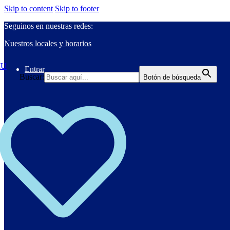
Skip to content
Skip to footer
Seguinos en nuestras redes:
Nuestros locales y horarios
Entrar
Buscar:
Botón de búsqueda