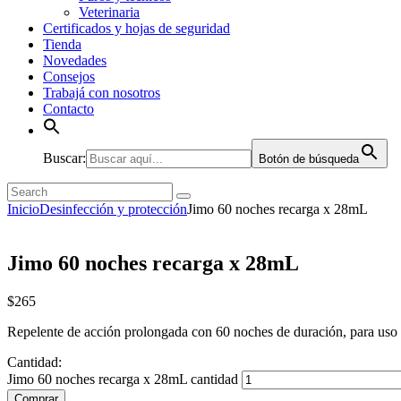
Veterinaria
Certificados y hojas de seguridad
Tienda
Novedades
Consejos
Trabajá con nosotros
Contacto
Buscar:
Botón de búsqueda
Inicio
Desinfección y protección
Jimo 60 noches recarga x 28mL
Jimo 60 noches recarga x 28mL
$
265
Repelente de acción prolongada con 60 noches de duración, para uso 
Cantidad:
Jimo 60 noches recarga x 28mL cantidad
Comprar