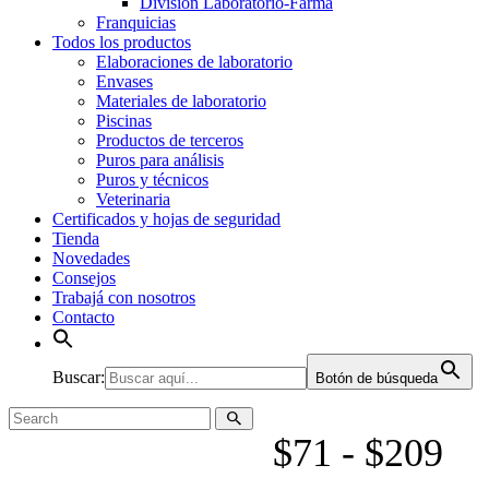
División Laboratorio-Farma
Franquicias
Todos los productos
Elaboraciones de laboratorio
Envases
Materiales de laboratorio
Piscinas
Productos de terceros
Puros para análisis
Puros y técnicos
Veterinaria
Certificados y hojas de seguridad
Tienda
Novedades
Consejos
Trabajá con nosotros
Contacto
Buscar:
Botón de búsqueda
$
71
-
$
209