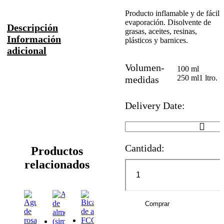
Producto inflamable y de fácil
evaporación. Disolvente de
Descripción
grasas, aceites, resinas,
Información
plásticos y barnices.
adicional
Volumen-
100 ml
250 ml
1 ltro.
medidas
Delivery Date:
Cantidad:
Productos
relacionados
Comprar