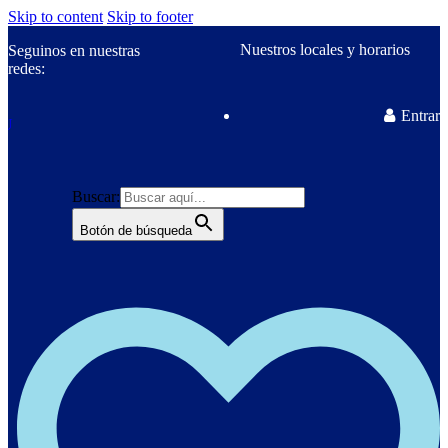
Skip to content
Skip to footer
Nuestros locales y horarios
Seguinos en nuestras
redes:
Entrar
Buscar:
Botón de búsqueda