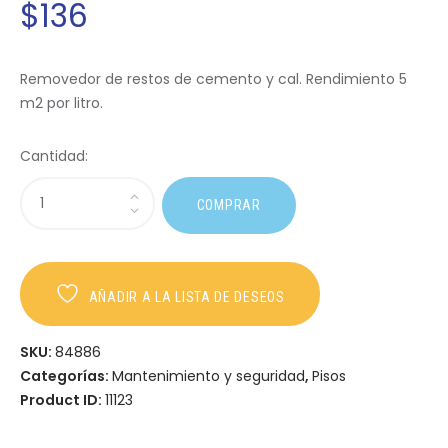
$
136
Removedor de restos de cemento y cal. Rendimiento 5
m2 por litro.
Cantidad:
COMPRAR
AÑADIR A LA LISTA DE DESEOS
SKU:
84886
Categorías:
Mantenimiento y seguridad
,
Pisos
Product ID:
11123