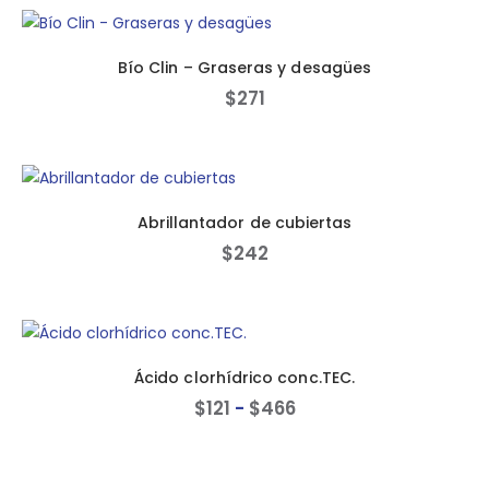
Bío Clin – Graseras y desagües
$
271
Abrillantador de cubiertas
$
242
Ácido clorhídrico conc.TEC.
$
121
-
$
466