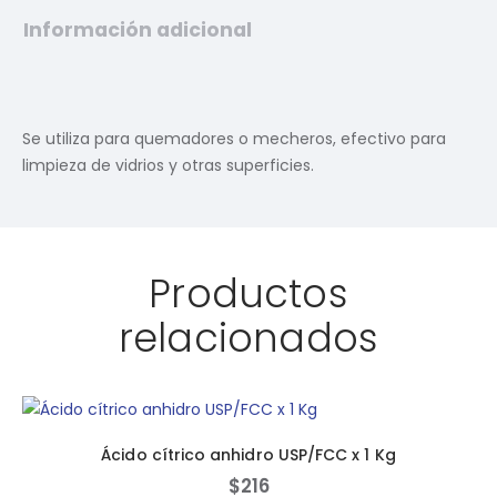
Información adicional
Se utiliza para quemadores o mecheros, efectivo para
limpieza de vidrios y otras superficies.
Productos
relacionados
Ácido cítrico anhidro USP/FCC x 1 Kg
$
216