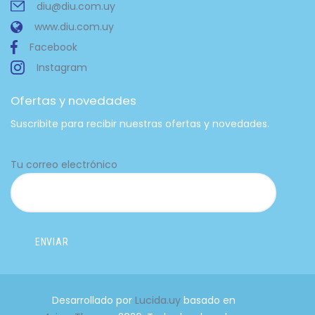
diu@diu.com.uy
www.diu.com.uy
Facebook
Instagram
Ofertas y novedades
Suscribite para recibir nuestras ofertas y novedades.
Tu correo electrónico
Desarrollado por
Lucida.uy
basado en