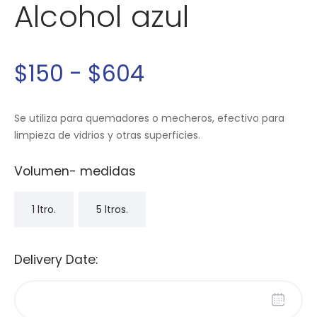
Alcohol azul
$
150
-
$
604
Se utiliza para quemadores o mecheros, efectivo para
limpieza de vidrios y otras superficies.
Volumen- medidas
1 ltro.
5 ltros.
Delivery Date: