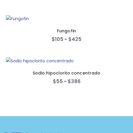
Fungofin
$
105
-
$
425
Sodio hipoclorito concentrado
$
55
-
$
386