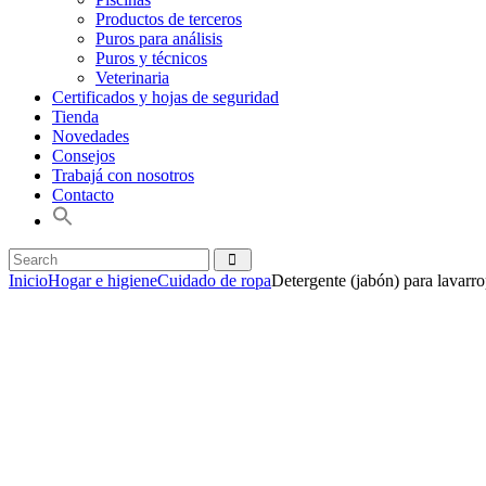
Productos de terceros
Puros para análisis
Puros y técnicos
Veterinaria
Certificados y hojas de seguridad
Tienda
Novedades
Consejos
Trabajá con nosotros
Contacto
Inicio
Hogar e higiene
Cuidado de ropa
Detergente (jabón) para lavar