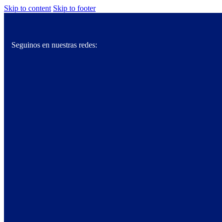
Skip to content
Skip to footer
Seguinos en nuestras redes: