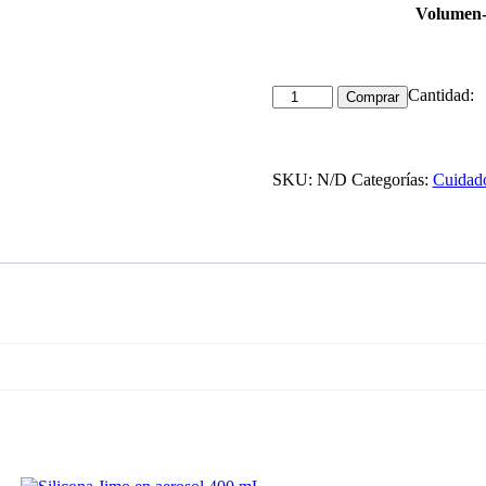
Volumen-
Cantidad:
Comprar
SKU:
N/D
Categorías:
Cuidado