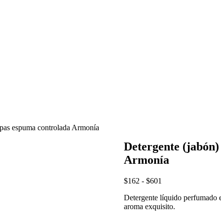
ropas espuma controlada Armonía
Detergente (jabón)
Armonía
$
162
-
$
601
Detergente líquido perfumado e
aroma exquisito.