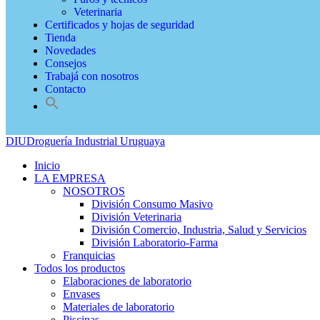
Veterinaria
Certificados y hojas de seguridad
Tienda
Novedades
Consejos
Trabajá con nosotros
Contacto
DIU
Droguería Industrial Uruguaya
Inicio
LA EMPRESA
NOSOTROS
División Consumo Masivo
División Veterinaria
División Comercio, Industria, Salud y Servicios
División Laboratorio-Farma
Franquicias
Todos los productos
Elaboraciones de laboratorio
Envases
Materiales de laboratorio
Piscinas