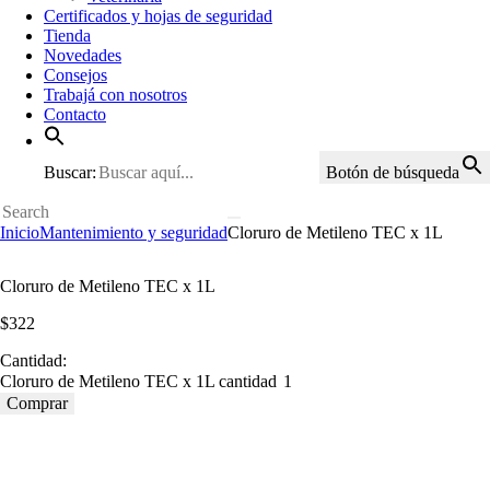
Certificados y hojas de seguridad
Tienda
Novedades
Consejos
Trabajá con nosotros
Contacto
Buscar:
Botón de búsqueda
Inicio
Mantenimiento y seguridad
Cloruro de Metileno TEC x 1L
Cloruro de Metileno TEC x 1L
$
322
Cantidad:
Cloruro de Metileno TEC x 1L cantidad
Comprar