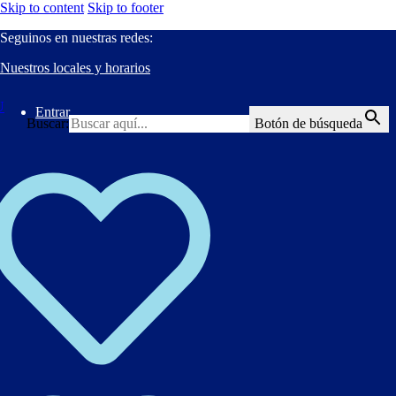
Skip to content
Skip to footer
Seguinos en nuestras redes:
Nuestros locales y horarios
Entrar
Buscar:
Botón de búsqueda