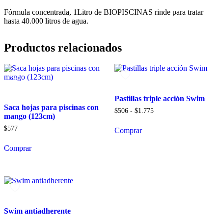
Fórmula concentrada, 1Litro de BIOPISCINAS rinde para tratar
hasta 40.000 litros de agua.
Productos relacionados
Pastillas triple acción Swim
Saca hojas para piscinas con
$
506
-
$
1.775
mango (123cm)
$
577
Comprar
Comprar
Swim antiadherente