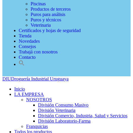
Piscinas
Productos de terceros
Puros para análisis
Puros y técnicos
Veterinaria
Certificados y hojas de seguridad
Tienda
Novedades
Consejos
Trabajá con nosotros
Contacto
DIU
Droguería Industrial Uruguaya
Inicio
LA EMPRESA
NOSOTROS
División Consumo Masivo
División Veterinaria
División Comercio, Industria, Salud y Servicios
División Laboratorio-Farma
Franquicias
Todos los productos