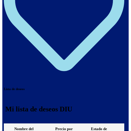
Lista de deseos
Mi lista de deseos DIU
Nombre del
Precio por
Estado de