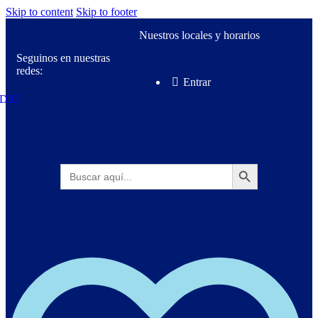
Skip to content
Skip to footer
Nuestros locales y horarios
Seguinos en nuestras
redes:
Entrar
Botón de búsqueda
Buscar: