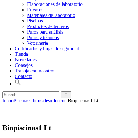
Elaboraciones de laboratorio
Envases
Materiales de laboratorio
Piscinas
Productos de terceros
Puros para análisis
Puros y técnicos
Veterinaria
Certificados y hojas de seguridad
Tienda
Novedades
Consejos
Trabajá con nosotros
Contacto
Inicio
Piscinas
Cloros/desinfección
Biopiscinas1 Lt
Biopiscinas1 Lt