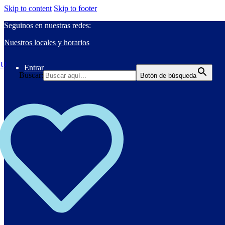
Skip to content
Skip to footer
Seguinos en nuestras redes:
Nuestros locales y horarios
Entrar
Buscar:
Botón de búsqueda